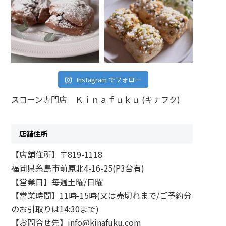
Instagram でフォロー
スコーン専門店 Ｋｉｎａｆｕｋｕ (キナフク)
店舗住所
【店舗住所】〒819-1118
福岡県糸島市前原北4-16-25(P3台有)
【営業日】毎週土曜/日曜
【営業時間】11時-15時(又は売切れまで/ご予約分
のお引取りは14:30まで)
【お問合せ先】info@kinafuku.com