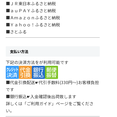
■ＪＲ東日本ふるさと納税
■ａｕＰＡＹふるさと納税
■Ａｍａｚｏｎふるさと納税
■Ｙａｈｏｏ！ふるさと納税
■さとふる
支払い方法
下記の決済方法をが利用可能です
■代金引換配送☛代引手数料(330円～)お客様負担
です
■銀行振込☛入金確認後出荷致します
詳しくは「ご利用ガイド」ページをご覧くださ
い。