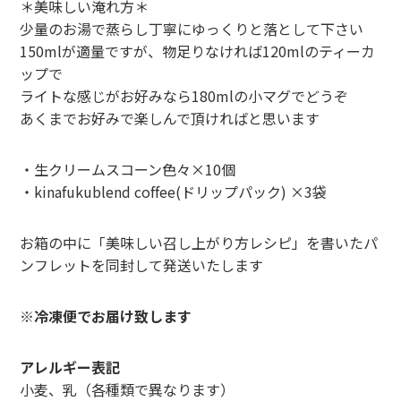
＊美味しい淹れ方＊
少量のお湯で蒸らし丁寧にゆっくりと落として下さい
150mlが適量ですが、物足りなければ120mlのティーカ
ップで
ライトな感じがお好みなら180mlの小マグでどうぞ
あくまでお好みで楽しんで頂ければと思います
・生クリームスコーン色々×10個
・kinafukublend coffee(ドリップパック) ×3袋
お箱の中に「美味しい召し上がり方レシピ」を書いたパ
ンフレットを同封して発送いたします
※冷凍便でお届け致します
アレルギー表記
小麦、乳（各種類で異なります）