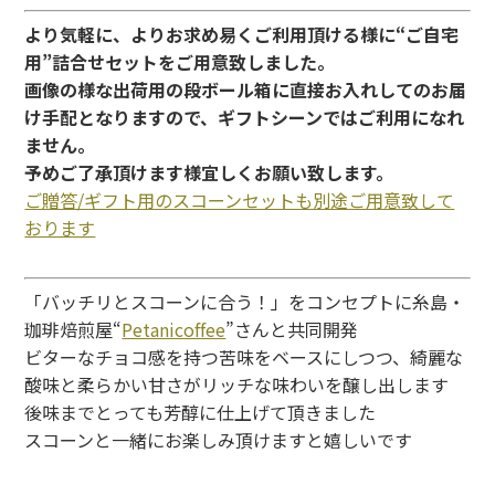
より気軽に、よりお求め易くご利用頂ける様に“ご自宅
用”詰合せセットをご用意致しました。
画像の様な出荷用の段ボール箱に直接お入れしてのお届
け手配となりますので、ギフトシーンではご利用になれ
ません。
予めご了承頂けます様宜しくお願い致します。
ご贈答/ギフト用のスコーンセットも別途ご用意致して
おります
「バッチリとスコーンに合う！」をコンセプトに糸島・
珈琲焙煎屋“
Petanicoffee
”さんと共同開発
ビターなチョコ感を持つ苦味をベースにしつつ、綺麗な
酸味と柔らかい甘さがリッチな味わいを醸し出します
後味までとっても芳醇に仕上げて頂きました
スコーンと一緒にお楽しみ頂けますと嬉しいです