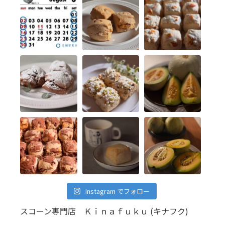
Instagram でフォロー
スコーン専門店 Ｋｉｎａｆｕｋｕ (キナフク)