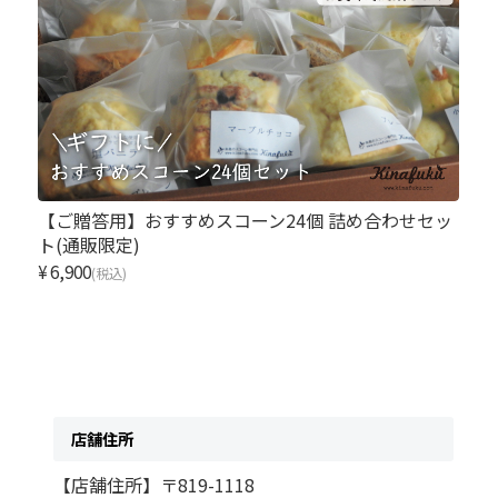
【ご贈答用】おすすめスコーン24個 詰め合わせセッ
ト(通販限定)
¥6,900
(税込)
店舗住所
【店舗住所】〒819-1118