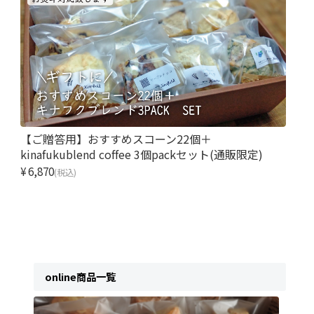
【ご贈答用】おすすめスコーン22個＋
kinafukublend coffee 3個packセット(通販限定)
¥6,870
(税込)
online商品一覧