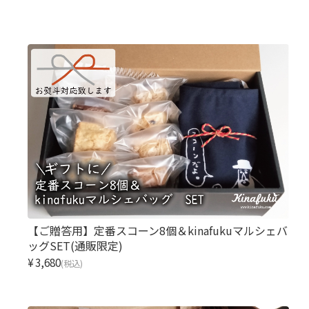
【ご贈答用】定番スコーン8個＆kinafukuマルシェバ
ッグSET(通販限定)
¥3,680
(税込)