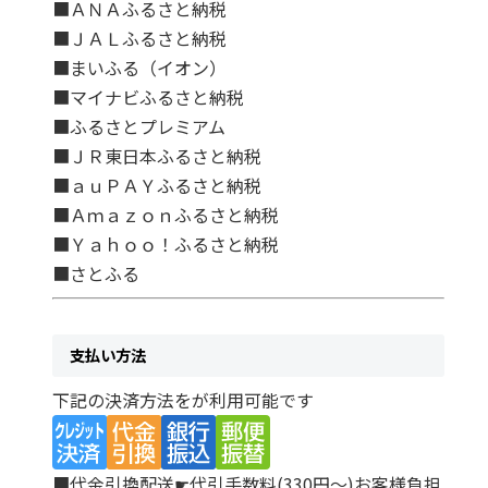
■ＡＮＡふるさと納税
■ＪＡＬふるさと納税
■まいふる（イオン）
■マイナビふるさと納税
■ふるさとプレミアム
■ＪＲ東日本ふるさと納税
■ａｕＰＡＹふるさと納税
■Ａｍａｚｏｎふるさと納税
■Ｙａｈｏｏ！ふるさと納税
■さとふる
支払い方法
下記の決済方法をが利用可能です
■代金引換配送☛代引手数料(330円～)お客様負担