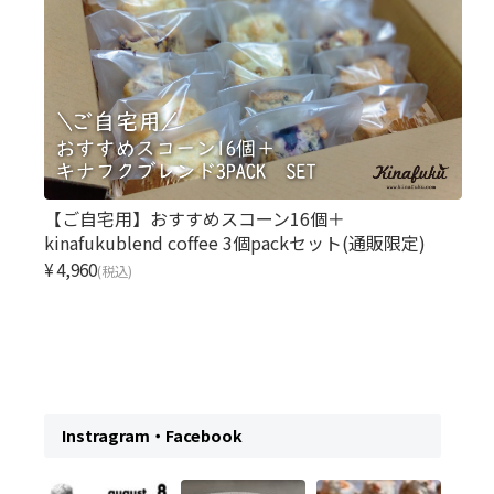
【ご自宅用】おすすめスコーン16個＋
kinafukublend coffee 3個packセット(通販限定)
¥4,960
(税込)
Instragram・Facebook