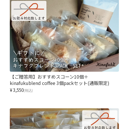
【ご贈答用】おすすめスコーン10個＋
kinafukublend coffee 3個packセット(通販限定)
¥3,550
(税込)