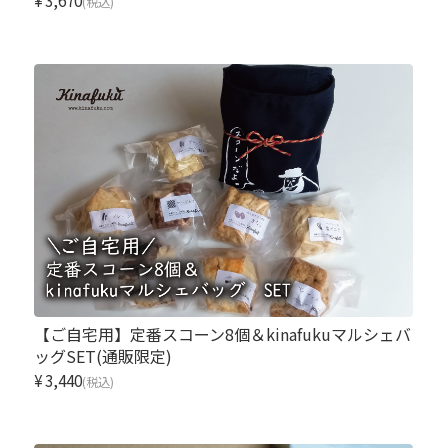
¥3,670
(税込)
【ご自宅用】定番スコーン8個＆kinafukuマルシェバ
ッグSET(通販限定)
¥3,440
(税込)