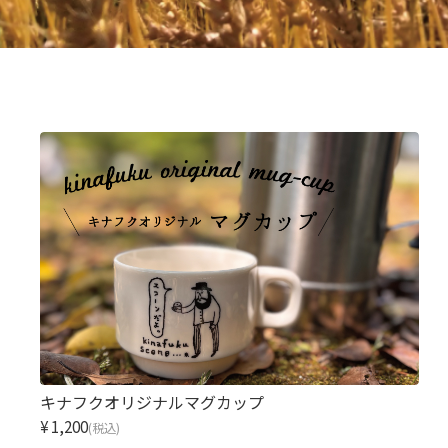
キナフクオリジナルマグカップ
¥1,200
(税込)