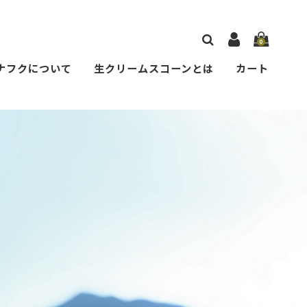
0
ナフクについて
生クリームスコーンとは
カート