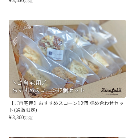
¥3,430
(税込)
【ご自宅用】おすすめスコーン12個 詰め合わせセッ
ト(通販限定)
¥3,360
(税込)