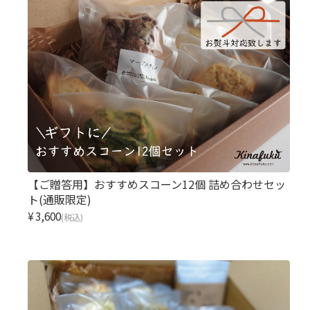
【ご贈答用】おすすめスコーン12個 詰め合わせセッ
ト(通販限定)
¥3,600
(税込)